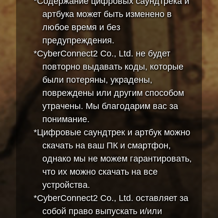
*Содержание цифровых саундтрека и
артбука может быть изменено в
любое время и без
предупреждения.
*CyberConnect2 Co., Ltd. не будет
повторно выдавать коды, которые
были потеряны, украдены,
повреждены или другим способом
утрачены. Мы благодарим вас за
понимание.
*Цифровые саундтрек и артбук можно
скачать на ваш ПК и смартфон,
однако мы не можем гарантировать,
что их можно скачать на все
устройства.
*CyberConnect2 Co., Ltd. оставляет за
собой право выпускать и/или