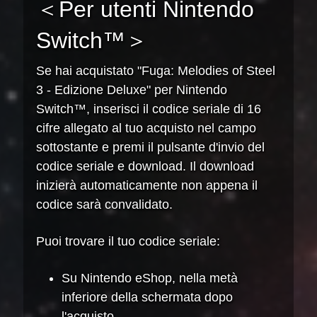
＜Per utenti Nintendo
Switch™＞
Se hai acquistato "Fuga: Melodies of Steel
3 - Edizione Deluxe" per Nintendo
Switch™, inserisci il codice seriale di 16
cifre allegato al tuo acquisto nel campo
sottostante e premi il pulsante d'invio del
codice seriale e download. Il download
inizierà automaticamente non appena il
codice sarà convalidato.
Puoi trovare il tuo codice seriale:
Su Nintendo eShop, nella metà
inferiore della schermata dopo
l'acquisto.