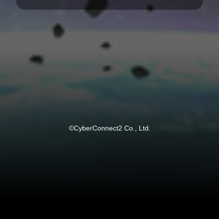
©CyberConnect2 Co., Ltd.