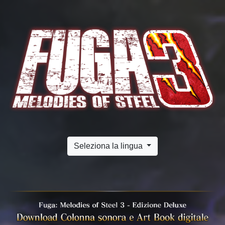
Seleziona la lingua